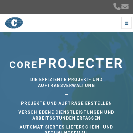
Navi
Consultra AG - zur Hauptseite
corePROJECTER
DIE EFFIZIENTE PROJEKT- UND
AUFTRAGSVERWALTUNG
—
PROJEKTE UND AUFTRÄGE ERSTELLEN
VERSCHIEDENE DIENSTLEISTUNGEN UND
ARBEITSSTUNDEN ERFASSEN
AUTOMATISIERTES LIEFERSCHEIN- UND