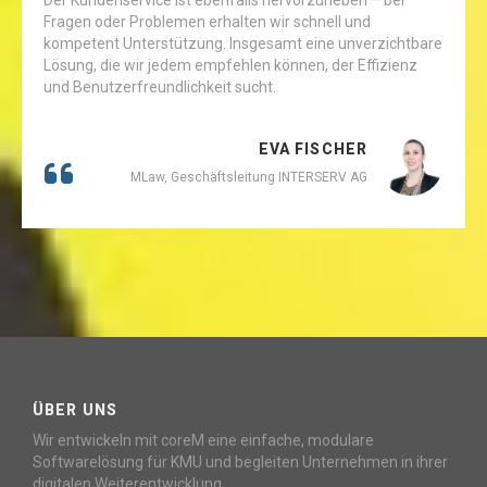
Fragen oder Problemen erhalten wir schnell und
kompetent Unterstützung. Insgesamt eine unverzichtbare
Lösung, die wir jedem empfehlen können, der Effizienz
und Benutzerfreundlichkeit sucht.
EVA FISCHER
MLaw, Geschäftsleitung INTERSERV AG
ÜBER UNS
Wir entwickeln mit coreM eine einfache, modulare
Softwarelösung für KMU und begleiten Unternehmen in ihrer
digitalen Weiterentwicklung.