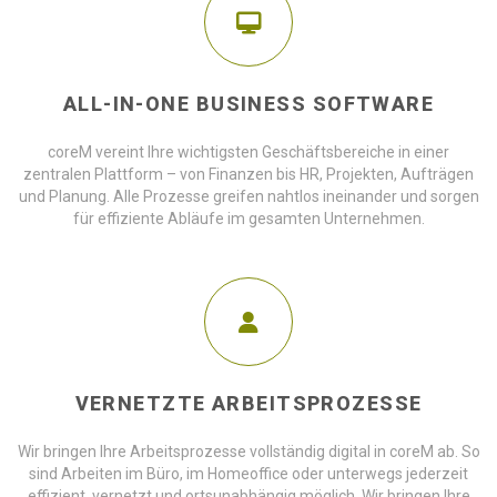
ALL-IN-ONE BUSINESS SOFTWARE
coreM vereint Ihre wichtigsten Geschäftsbereiche in einer
zentralen Plattform – von Finanzen bis HR, Projekten, Aufträgen
und Planung. Alle Prozesse greifen nahtlos ineinander und sorgen
für effiziente Abläufe im gesamten Unternehmen.
VERNETZTE ARBEITSPROZESSE
Wir bringen Ihre Arbeitsprozesse vollständig digital in coreM ab. So
sind Arbeiten im Büro, im Homeoffice oder unterwegs jederzeit
effizient, vernetzt und ortsunabhängig möglich. Wir bringen Ihre